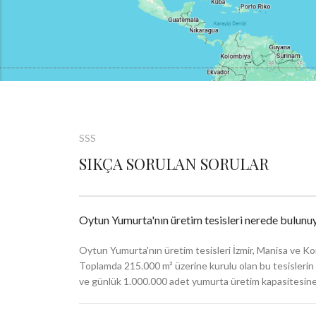
SSS
SIKÇA SORULAN SORULAR
Oytun Yumurta'nın üretim tesisleri nerede bulunu
Oytun Yumurta'nın üretim tesisleri İzmir, Manisa ve Ko
Toplamda 215.000 m² üzerine kurulu olan bu tesislerin 3
ve günlük 1.000.000 adet yumurta üretim kapasitesine 