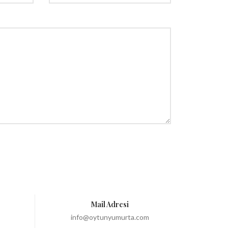
Mail Adresi
info@oytunyumurta.com