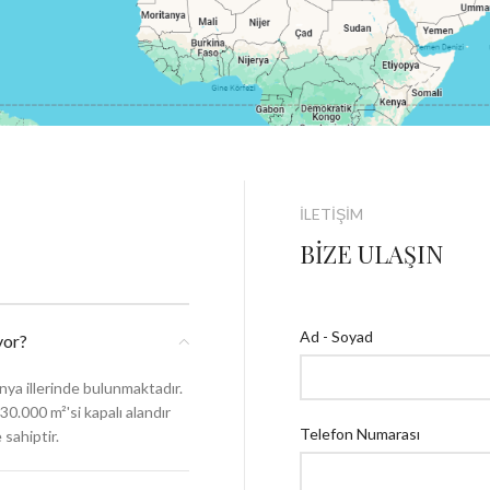
İLETİŞİM
BİZE ULAŞIN
Ad - Soyad
yor?
nya illerinde bulunmaktadır.
0.000 m²'si kapalı alandır
Telefon Numarası
sahiptir.