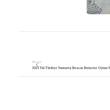
Newer
2023 Yılı Türkiye Yumurta İhracat Birincisi: Oytun