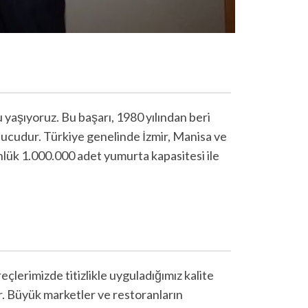
 yaşıyoruz. Bu başarı, 1980 yılından beri
ucudur. Türkiye genelinde İzmir, Manisa ve
nlük 1.000.000 adet yumurta kapasitesi ile
lerimizde titizlikle uyguladığımız kalite
r. Büyük marketler ve restoranların