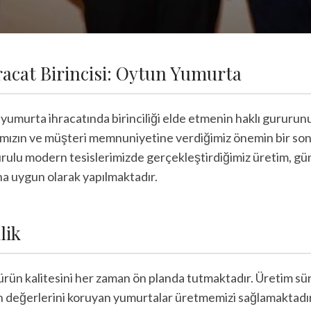
racat Birincisi: Oytun Yumurta
umurta ihracatında birinciliği elde etmenin haklı gururunu
ımızın ve müşteri memnuniyetine verdiğimiz önemin bir son
rulu modern tesislerimizde gerçekleştirdiğimiz üretim, gü
na uygun olarak yapılmaktadır.
lik
n kalitesini her zaman ön planda tutmaktadır. Üretim süreç
esin değerlerini koruyan yumurtalar üretmemizi sağlamaktadı