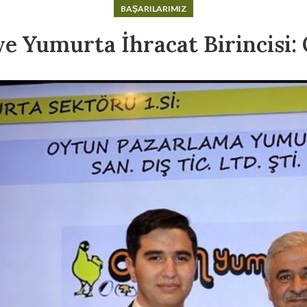
BAŞARILARIMIZ
iye Yumurta İhracat Birincisi