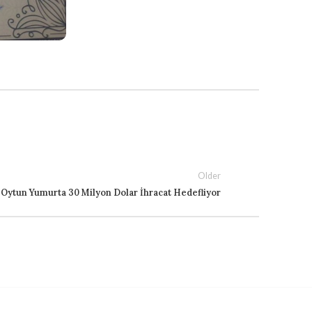
Older
Oytun Yumurta 30 Milyon Dolar İhracat Hedefliyor