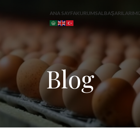
ANA SAYFA
KURUMSAL
BAŞARILARIMI
Blog