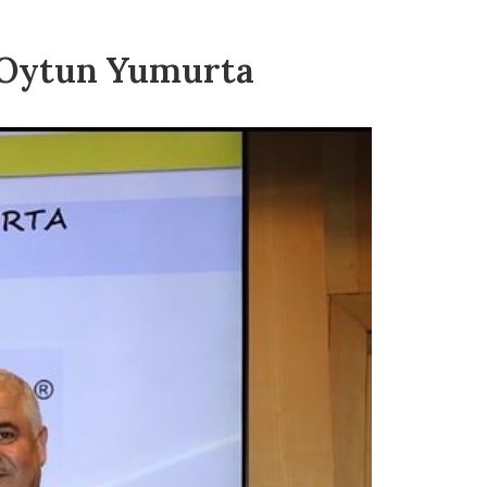
: Oytun Yumurta