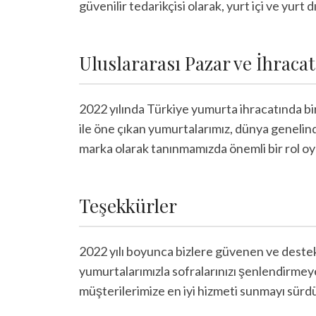
güvenilir tedarikçisi olarak, yurt içi ve yurt
Uluslararası Pazar ve İhracat
2022 yılında Türkiye yumurta ihracatında bi
ile öne çıkan yumurtalarımız, dünya genelinde
marka olarak tanınmamızda önemli bir rol o
Teşekkürler
2022 yılı boyunca bizlere güvenen ve destekl
yumurtalarımızla sofralarınızı şenlendirmey
müşterilerimize en iyi hizmeti sunmayı sürd