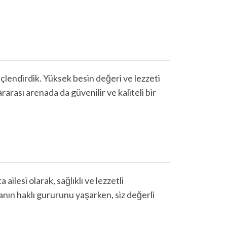
çlendirdik. Yüksek besin değeri ve lezzeti
arası arenada da güvenilir ve kaliteli bir
lesi olarak, sağlıklı ve lezzetli
nın haklı gururunu yaşarken, siz değerli