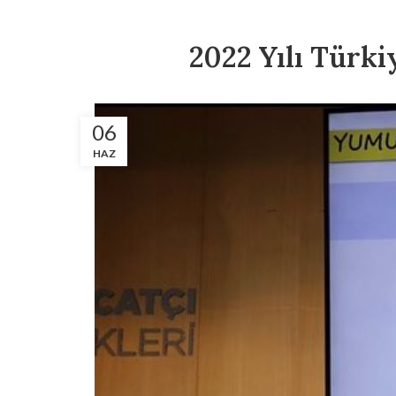
2022 Yılı Türk
06
HAZ