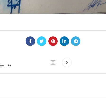
 Yumurta