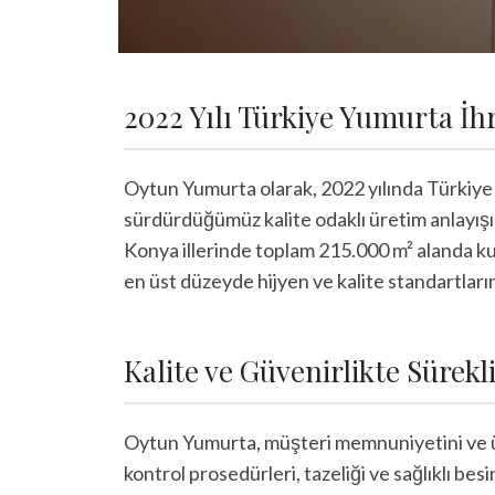
2022 Yılı Türkiye Yumurta İh
Oytun Yumurta olarak, 2022 yılında Türkiye y
sürdürdüğümüz kalite odaklı üretim anlayış
Konya illerinde toplam 215.000 m² alanda ku
en üst düzeyde hijyen ve kalite standartları
Kalite ve Güvenirlikte Sürekli
Oytun Yumurta, müşteri memnuniyetini ve ürü
kontrol prosedürleri, tazeliği ve sağlıklı b